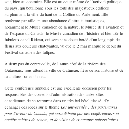
soit, bien au contraire. Elle est au cœur même de l’activité politique
du pays, qui bouillonne sous les toits des majestueux édifices
surplombant la ville du haut de la Colline du Parlement. Elle
renferme par ailleurs une abondance d’attraits touristiques,
notamment le Musée canadien de la nature, le Musée de l’aviation et
de l’espace du Canada, le Musée canadien de l’histoire et bien sûr le
fabuleux canal Rideau, qui sera sans doute bordé d’un long tapis de
fleurs aux couleurs chatoyantes, vu que le 2 mai marque le début du
Festival canadien des tulipes.
À deux pas du centre-ville, de l’autre côté de la rivière des
Outaouais, vous attend la ville de Gatineau, fière de son histoire et de
sa culture francophones.
Cette conférence annuelle est une excellente occasion pour les
responsables des conseils d’administration des universités
canadiennes de se retrouver dans un très bel hôtel classé, d’y
échanger des idées sur le thème
Les universités : des partenaires
pour l’avenir du Canad
a,
qui sera débattu par des conférenciers et
conférencières de renom, et de visiter deux campus universitaires
.