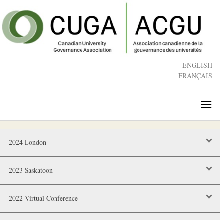
Skip
to
main
content
ENGLISH
FRANÇAIS
≡
2024 London
2023 Saskatoon
2022 Virtual Conference