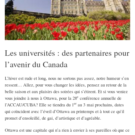
Les universités : des partenaires pour
l’avenir du Canada
L’hiver est rude et long, nous ne sortons pas assez, notre humeur s’en
ressent… Allez, pour vous changer les idées, pensez au retour de la
belle saison et aux plaisirs des soirées qui s’étirent. Et si vous veniez
e
vous joindre à nous à Ottawa, pour la 28
conférence annuelle de
er
l’ACCAU/CUBA? Elle se tiendra du 1
au 3 mai prochains, dates
qui coïncident avec l’éveil d’Ottawa au printemps et à tout ce qu’il
promet d’ensoleillé, de gai, d’artistique et d’agréable.
Ottawa est une capitale qui n’a rien à envier à ses pareilles où que ce