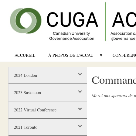
ACCUREIL
À PROPOS DE L’ACCAU
CONFÉREN
Commandi
2024 London
2023 Saskatoon
Merci aux sponsors de n
2022 Virtual Conference
2021 Toronto