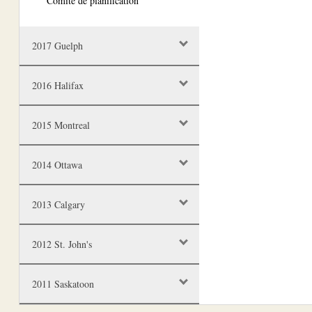
Comité de planification
2017 Guelph
2016 Halifax
2015 Montreal
2014 Ottawa
2013 Calgary
2012 St. John's
2011 Saskatoon