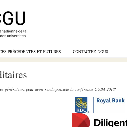
Skip
to
main
content
CES PRÉCÉDENTES ET FUTURES
CONTACTEZ-NOUS
taires
os générateurs pour avoir rendu possible la conférence CUBA 2018!