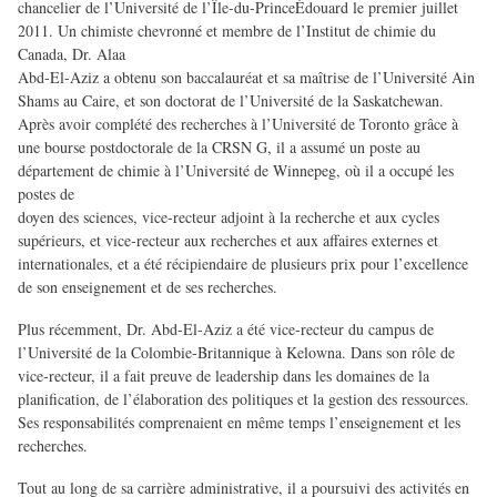
chancelier de l’Université de l’Île-du-PrinceÉdouard le premier juillet
2011. Un chimiste chevronné et membre de l’Institut de chimie du
Canada, Dr. Alaa
Abd-El-Aziz a obtenu son baccalauréat et sa maîtrise de l’Université Ain
Shams au Caire, et son doctorat de l’Université de la Saskatchewan.
Après avoir complété des recherches à l’Université de Toronto grâce à
une bourse postdoctorale de la CRSN G, il a assumé un poste au
département de chimie à l’Université de Winnepeg, où il a occupé les
postes de
doyen des sciences, vice-recteur adjoint à la recherche et aux cycles
supérieurs, et vice-recteur aux recherches et aux affaires externes et
internationales, et a été récipiendaire de plusieurs prix pour l’excellence
de son enseignement et de ses recherches.
Plus récemment, Dr. Abd-El-Aziz a été vice-recteur du campus de
l’Université de la Colombie-Britannique à Kelowna. Dans son rôle de
vice-recteur, il a fait preuve de leadership dans les domaines de la
planification, de l’élaboration des politiques et la gestion des ressources.
Ses responsabilités comprenaient en même temps l’enseignement et les
recherches.
Tout au long de sa carrière administrative, il a poursuivi des activités en