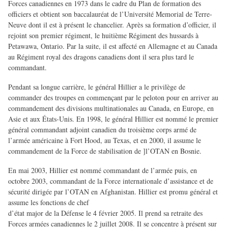
Forces canadiennes en 1973 dans le cadre du Plan de formation des
officiers et obtient son baccalauréat de l’Université Memorial de Terre-
Neuve dont il est à présent le chancelier. Après sa formation d’officier, il
rejoint son premier régiment, le huitième Régiment des hussards à
Petawawa, Ontario. Par la suite, il est affecté en Allemagne et au Canada
au Régiment royal des dragons canadiens dont il sera plus tard le
commandant.
Pendant sa longue carrière, le général Hillier a le privilège de
commander des troupes en commençant par le peloton pour en arriver au
commandement des divisions multinationales au Canada, en Europe, en
Asie et aux États-Unis. En 1998, le général Hillier est nommé le premier
général commandant adjoint canadien du troisième corps armé de
l’armée américaine à Fort Hood, au Texas, et en 2000, il assume le
commandement de la Force de stabilisation de ]l’OTAN en Bosnie.
En mai 2003, Hillier est nommé commandant de l’armée puis, en
octobre 2003, commandant de la Force internationale d’assistance et de
sécurité dirigée par l’OTAN en Afghanistan. Hillier est promu général et
assume les fonctions de chef
d’état major de la Défense le 4 février 2005. Il prend sa retraite des
Forces armées canadiennes le 2 juillet 2008. Il se concentre à présent sur