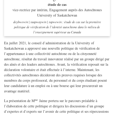
étude de cas
vice-rectrice par intérim, Engagement auprès des Autochtones
University of Saskatchewan
deybwewin | taapwaywin | tapwewin : étude de cas sur la première
politique de vérification de l’identité autochtone dans le milieu de
l’enseignement supérieur au Canada
En juillet 2021, le conseil d’administration de la University of
Saskatchewan a approuvé une nouvelle politique de vérification de
l’appartenance à une collectivité autochtone ou de la citoyenneté
autochtone, résultat du travail innovateur réalisé par un groupe dirigé par
des aînés et des leaders autochtones. Avant, la vérification reposait sur la
déclaration volontaire et était effectuée à l’interne. Maintenant, les
collectivités autochtones décideront des preuves requises lorsque des
membres du corps professoral, du personnel et du corps étudiant posent
leur candidature à un emploi ou à une bourse qui leur procurerait un
avantage matériel.
me
La présentation de M
Jaime portera sur le parcours préalable à
l’élaboration de cette politique et dirigera les discussions d’un groupe
d’expertes et d’experts sur l’avenir de cette politique et ses répercussions