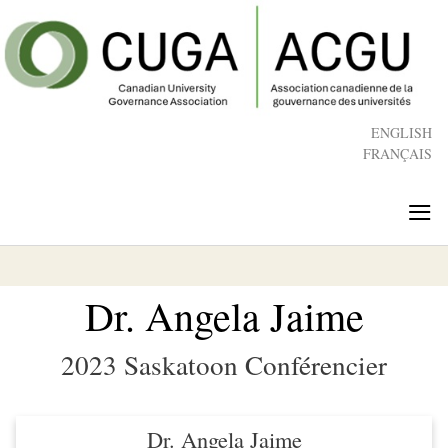
Skip
to
main
content
ENGLISH
FRANÇAIS
≡
Dr. Angela Jaime
2023 Saskatoon Conférencier
Dr. Angela Jaime