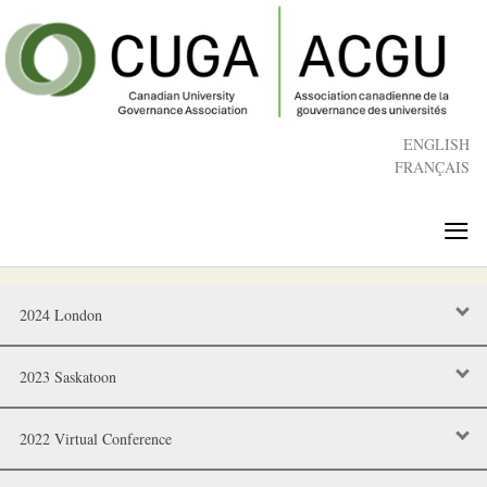
Skip
to
main
content
ENGLISH
FRANÇAIS
≡
2024 London
2023 Saskatoon
2022 Virtual Conference