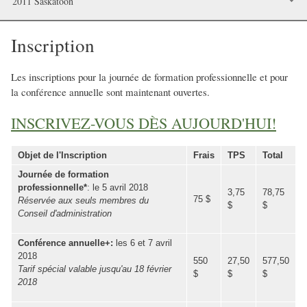
2011 Saskatoon
Inscription
Les inscriptions pour la journée de formation professionnelle et pour
la conférence annuelle sont maintenant ouvertes.
INSCRIVEZ-VOUS DÈS AUJOURD'HUI!
Objet de l'Inscription
Frais
TPS
Total
Journée de formation
professionnelle*
: le 5 avril 2018
3,75
78,75
75 $
Réservée aux seuls membres du
$
$
Conseil d'administration
Conférence annuelle+:
les 6 et 7 avril
2018
550
27,50
577,50
Tarif spécial valable jusqu'au 18 février
$
$
$
2018