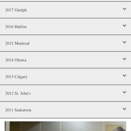
2017 Guelph
2016 Halifax
2015 Montreal
2014 Ottawa
2013 Calgary
2012 St. John's
2011 Saskatoon
Image