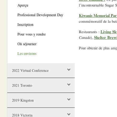
l’incontournable Sugar S
Aperçu
Professional Development Day
Kiwanis Memorial Par
commémoratif de la bata
Inscription
Living Sk
Restaurants :
Pour vous y rendre
Shelter Bre
Canada
),
Où séjourner
Pour obtenir de plus ampl
Les environs
2022 Virtual Conference
2021 Toronto
2019 Kingston
2018 Victoria