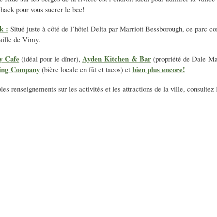
hack pour vous sucrer le bec!
k :
Situé juste à côté de l’hôtel Delta par Marriott Bessborough, ce parc 
ille de Vimy.
y Cafe
Ayden Kitchen & Bar
(idéal pour le dîner),
(propriété de Dale Ma
wing Company
bien plus encore!
(bière locale en fût et tacos) et
es renseignements sur les activités et les attractions de la ville, consultez