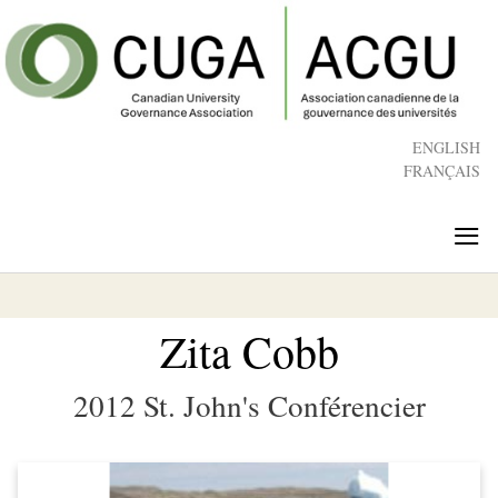
Skip
to
main
content
ENGLISH
FRANÇAIS
≡
Zita Cobb
2012 St. John's Conférencier