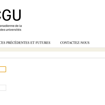
Skip
to
main
content
CES PRÉCÉDENTES ET FUTURES
CONTACTEZ-NOUS