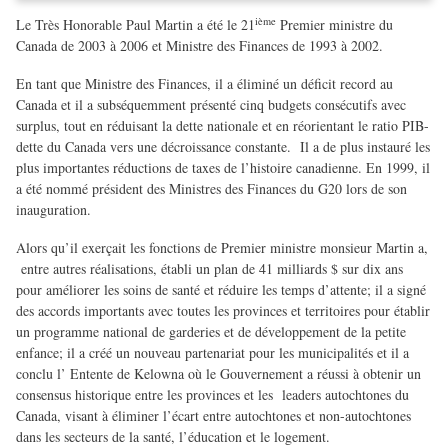
ième
Le Très Honorable Paul Martin a été le 21
Premier ministre du
Canada de 2003 à 2006 et Ministre des Finances de 1993 à 2002.
En tant que Ministre des Finances, il a éliminé un déficit record au
Canada et il a subséquemment présenté cinq budgets consécutifs avec
surplus, tout en réduisant la dette nationale et en réorientant le ratio PIB-
dette du Canada vers une décroissance constante. Il a de plus instauré les
plus importantes réductions de taxes de l’histoire canadienne. En 1999, il
a été nommé président des Ministres des Finances du G20 lors de son
inauguration.
Alors qu’il exerçait les fonctions de Premier ministre monsieur Martin a,
entre autres réalisations, établi un plan de 41 milliards $ sur dix ans
pour améliorer les soins de santé et réduire les temps d’attente; il a signé
des accords importants avec toutes les provinces et territoires pour établir
un programme national de garderies et de développement de la petite
enfance; il a créé un nouveau partenariat pour les municipalités et il a
conclu l’ Entente de Kelowna où le Gouvernement a réussi à obtenir un
consensus historique entre les provinces et les leaders autochtones du
Canada, visant à éliminer l’écart entre autochtones et non-autochtones
dans les secteurs de la santé, l’éducation et le logement.