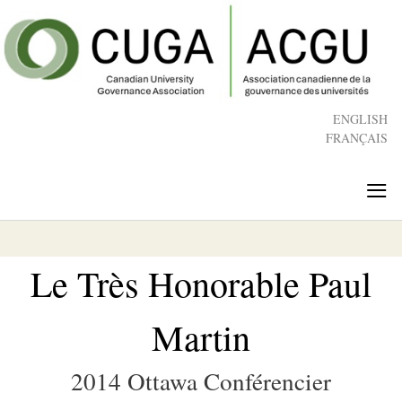
Skip
to
main
content
ENGLISH
FRANÇAIS
≡
Le Très Honorable Paul
Martin
2014 Ottawa Conférencier