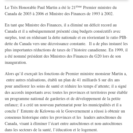
ième
Le Très Honorable Paul Martin a été le 21
Premier ministre du
Canada de 2003 à 2006 et Ministre des Finances de 1993 à 2002.
En tant que Ministre des Finances, il a éliminé un déficit record au
Canada et il a subséquemment présenté cinq budgets consécutifs avec
surplus, tout en réduisant la dette nationale et en réorientant le ratio PIB-
dette du Canada vers une décroissance constante. Il a de plus instauré les
plus importantes réductions de taxes de l’histoire canadienne. En 1999, il
a été nommé président des Ministres des Finances du G20 lors de son
inauguration.
Alors qu’il exerçait les fonctions de Premier ministre monsieur Martin a,
entre autres réalisations, établi un plan de 41 milliards $ sur dix ans
pour améliorer les soins de santé et réduire les temps d’attente; il a signé
des accords importants avec toutes les provinces et territoires pour établir
un programme national de garderies et de développement de la petite
enfance; il a créé un nouveau partenariat pour les municipalités et il a
conclu l’ Entente de Kelowna où le Gouvernement a réussi à obtenir un
consensus historique entre les provinces et les leaders autochtones du
Canada, visant à éliminer l’écart entre autochtones et non-autochtones
dans les secteurs de la santé, l’éducation et le logement.