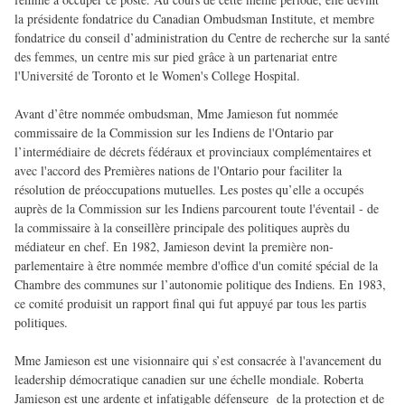
la présidente fondatrice du Canadian Ombudsman Institute, et membre
fondatrice du conseil d’administration du Centre de recherche sur la santé
des femmes, un centre mis sur pied grâce à un partenariat entre
l'Université de Toronto et le Women's College Hospital.
Avant d’être nommée ombudsman, Mme Jamieson fut nommée
commissaire de la Commission sur les Indiens de l'Ontario par
l’intermédiaire de décrets fédéraux et provinciaux complémentaires et
avec l'accord des Premières nations de l'Ontario pour faciliter la
résolution de préoccupations mutuelles. Les postes qu’elle a occupés
auprès de la Commission sur les Indiens parcourent toute l'éventail - de
la commissaire à la conseillère principale des politiques auprès du
médiateur en chef. En 1982, Jamieson devint la première non-
parlementaire à être nommée membre d'office d'un comité spécial de la
Chambre des communes sur l’autonomie politique des Indiens. En 1983,
ce comité produisit un rapport final qui fut appuyé par tous les partis
politiques.
Mme Jamieson est une visionnaire qui s’est consacrée à l'avancement du
leadership démocratique canadien sur une échelle mondiale. Roberta
Jamieson est une ardente et infatigable défenseure de la protection et de