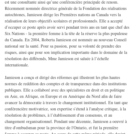
est une consultante ainsi qu’une conférencière principale de renom.
Récemment nommée directrice générale de la Fondation des réalisations
autochtones, Jamieson dirige les Premières nations au Canada vers la
réalisation de leurs objectifs scolaires et professionnels. Elle a accepté
d’occuper ce poste après avoir servi pendant trois ans en tant que chef des
Six Nations - la première femme à la tête de la réserve la plus populeuse
du Canada. En 2004, Roberta Jamieson est nommée au nouveau Conseil
national sur la santé. Pour sa passion, pour sa volonté de prendre des
risques, ainsi que pour son implication importante dans le domaine de la
résolution des différends, Mme Jamieson est saluée à l’échelle
internationale.
Jamieson a conçu et dirigé des réformes qui illustrent les plus hautes
normes de reddition des comptes et de transparence dans des institutions
publiques. Elle a collaboré avec des spécialistes en droit et en politique
en Asie, en Afrique, en Europe et en Amérique du Nord afin de faire
avancer la démocratie à travers le changement institutionnel. En tant que
conférencière motivatrice, son expertise s’étend à l'analyse critique, à la
résolution de problèmes, à l’établissement d'un consensus, et au
changement organisationnel. Pendant une décennie, Jamieson a oeuvré à
titre d'ombudsman pour la province de l'Ontario, et fut la première
femme à occuper ce poste. Au cours de cette même période, elle devint