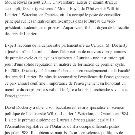
Mount Royal en août 2011. Universitaire, auteur et administrateur
accompli, Docherty est venu à Mount Royal de l'Université Wilfrid
Laurier à Waterloo, en Ontario, où il a occupé le poste de conseiller
principal sur les initiatives multi-campus dans le Bureau du vice-
président: académique et provost. Auparavant, il était doyen de la faculté
des arts de Laurier.
Expert reconnu de la démocratie parlementaire au Canada, M. Docherty
a joué un rôle déterminant dans l'élaboration de nouveaux programmes
de premier cycle et de cycles supérieurs à Laurier - une institution qui
jouit d'une solide réputation en matière de formation de premier cycle.
En 2005, Docherty a été nommé chercheur en enseignement de la Faculté
des arts de Laurier. En plus de reconnaître l'excellence de l'enseignement,
ce prix annuel confirme l'importance de l'enseignement en honorant un
membre du corps professoral qui intègre à la fois la recherche savante et
l'enseignement.
David Docherty a obtenu son baccalauréat ès arts spécialisé en science
politique de l'Université Wilfrid Laurier à Waterloo, en Ontario en 1984.
Il a été le premier diplômé de Laurier à être stagiaire législatif à
l'Assemblée législative de l'Ontario, où il a occupé différents postes
jusqu'en 1988. Il a obtenu sa maîtrise ès arts en sciences politiques de