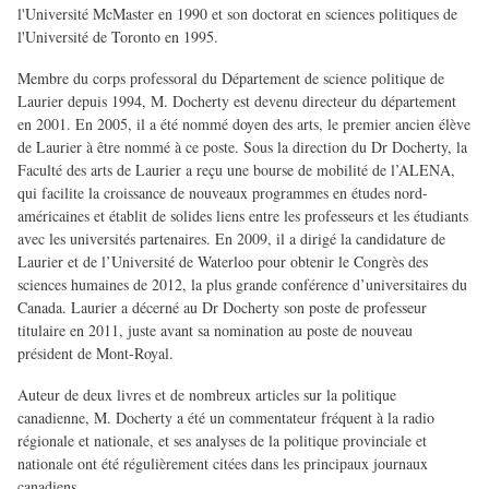
l'Université McMaster en 1990 et son doctorat en sciences politiques de
l'Université de Toronto en 1995.
Membre du corps professoral du Département de science politique de
Laurier depuis 1994, M. Docherty est devenu directeur du département
en 2001. En 2005, il a été nommé doyen des arts, le premier ancien élève
de Laurier à être nommé à ce poste. Sous la direction du Dr Docherty, la
Faculté des arts de Laurier a reçu une bourse de mobilité de l’ALENA,
qui facilite la croissance de nouveaux programmes en études nord-
américaines et établit de solides liens entre les professeurs et les étudiants
avec les universités partenaires. En 2009, il a dirigé la candidature de
Laurier et de l’Université de Waterloo pour obtenir le Congrès des
sciences humaines de 2012, la plus grande conférence d’universitaires du
Canada. Laurier a décerné au Dr Docherty son poste de professeur
titulaire en 2011, juste avant sa nomination au poste de nouveau
président de Mont-Royal.
Auteur de deux livres et de nombreux articles sur la politique
canadienne, M. Docherty a été un commentateur fréquent à la radio
régionale et nationale, et ses analyses de la politique provinciale et
nationale ont été régulièrement citées dans les principaux journaux
canadiens.