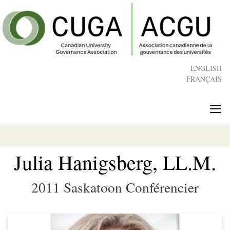
Skip
to
main
content
ENGLISH
FRANÇAIS
≡
Julia Hanigsberg, LL.M.
2011 Saskatoon Conférencier