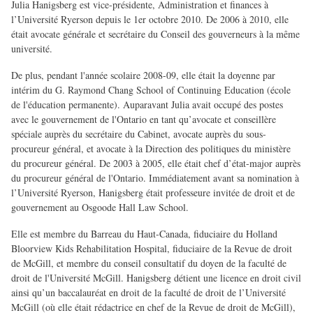
Julia Hanigsberg est vice-présidente, Administration et finances à
l’Université Ryerson depuis le 1er octobre 2010. De 2006 à 2010, elle
était avocate générale et secrétaire du Conseil des gouverneurs à la même
université.
De plus, pendant l'année scolaire 2008-09, elle était la doyenne par
intérim du G. Raymond Chang School of Continuing Education (école
de l'éducation permanente). Auparavant Julia avait occupé des postes
avec le gouvernement de l'Ontario en tant qu’avocate et conseillère
spéciale auprès du secrétaire du Cabinet, avocate auprès du sous-
procureur général, et avocate à la Direction des politiques du ministère
du procureur général. De 2003 à 2005, elle était chef d’état-major auprès
du procureur général de l'Ontario. Immédiatement avant sa nomination à
l’Université Ryerson, Hanigsberg était professeure invitée de droit et de
gouvernement au Osgoode Hall Law School.
Elle est membre du Barreau du Haut-Canada, fiduciaire du Holland
Bloorview Kids Rehabilitation Hospital, fiduciaire de la Revue de droit
de McGill, et membre du conseil consultatif du doyen de la faculté de
droit de l'Université McGill. Hanigsberg détient une licence en droit civil
ainsi qu’un baccalauréat en droit de la faculté de droit de l’Université
McGill (où elle était rédactrice en chef de la Revue de droit de McGill),