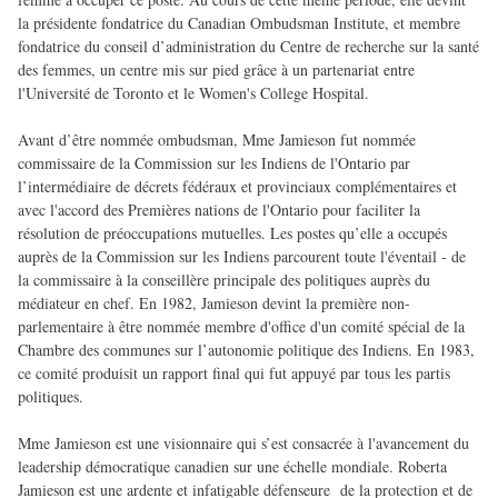
la présidente fondatrice du Canadian Ombudsman Institute, et membre
fondatrice du conseil d’administration du Centre de recherche sur la santé
des femmes, un centre mis sur pied grâce à un partenariat entre
l'Université de Toronto et le Women's College Hospital.
Avant d’être nommée ombudsman, Mme Jamieson fut nommée
commissaire de la Commission sur les Indiens de l'Ontario par
l’intermédiaire de décrets fédéraux et provinciaux complémentaires et
avec l'accord des Premières nations de l'Ontario pour faciliter la
résolution de préoccupations mutuelles. Les postes qu’elle a occupés
auprès de la Commission sur les Indiens parcourent toute l'éventail - de
la commissaire à la conseillère principale des politiques auprès du
médiateur en chef. En 1982, Jamieson devint la première non-
parlementaire à être nommée membre d'office d'un comité spécial de la
Chambre des communes sur l’autonomie politique des Indiens. En 1983,
ce comité produisit un rapport final qui fut appuyé par tous les partis
politiques.
Mme Jamieson est une visionnaire qui s’est consacrée à l'avancement du
leadership démocratique canadien sur une échelle mondiale. Roberta
Jamieson est une ardente et infatigable défenseure de la protection et de