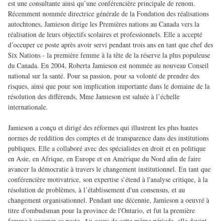
est une consultante ainsi qu’une conférencière principale de renom.
Récemment nommée directrice générale de la Fondation des réalisations
autochtones, Jamieson dirige les Premières nations au Canada vers la
réalisation de leurs objectifs scolaires et professionnels. Elle a accepté
d’occuper ce poste après avoir servi pendant trois ans en tant que chef des
Six Nations - la première femme à la tête de la réserve la plus populeuse
du Canada. En 2004, Roberta Jamieson est nommée au nouveau Conseil
national sur la santé. Pour sa passion, pour sa volonté de prendre des
risques, ainsi que pour son implication importante dans le domaine de la
résolution des différends, Mme Jamieson est saluée à l’échelle
internationale.
Jamieson a conçu et dirigé des réformes qui illustrent les plus hautes
normes de reddition des comptes et de transparence dans des institutions
publiques. Elle a collaboré avec des spécialistes en droit et en politique
en Asie, en Afrique, en Europe et en Amérique du Nord afin de faire
avancer la démocratie à travers le changement institutionnel. En tant que
conférencière motivatrice, son expertise s’étend à l'analyse critique, à la
résolution de problèmes, à l’établissement d'un consensus, et au
changement organisationnel. Pendant une décennie, Jamieson a oeuvré à
titre d'ombudsman pour la province de l'Ontario, et fut la première
femme à occuper ce poste. Au cours de cette même période, elle devint