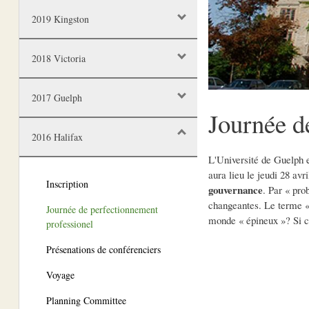
2019 Kingston
2018 Victoria
2017 Guelph
Journée d
2016 Halifax
L'Université de Guelph 
aura lieu le jeudi 28 avr
Inscription
gouvernance
. Par « pro
changeantes. Le terme « 
Journée de perfectionnement
monde « épineux »? Si c'
professionel
Présenations de conférenciers
Voyage
Planning Committee