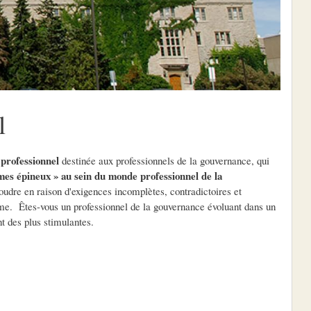
l
professionnel
destinée aux professionnels de la gouvernance, qui
es épineux » au sein du monde professionnel de la
soudre en raison d'exigences incomplètes, contradictoires et
lème. Êtes-vous un professionnel de la gouvernance évoluant dans un
nt des plus stimulantes.