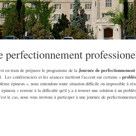
e perfectionnement professione
Journée de perfectionnement 
est en train de préparer le programme de la
problèm
il. Les conférenciers et les séances mettront l'accent sur certains «
blème épineux », nous entendons toute situation difficile ou impossible à ré
épineux » renvoie à la difficulté qu'il y a à trouver une solution à un prob
est le cas, nous vous invitons à participer à une journée de perfectionneme