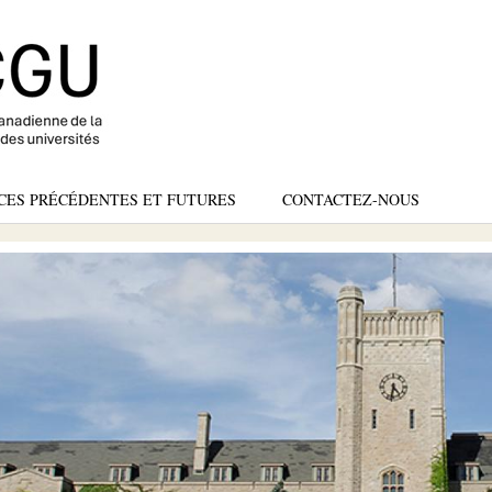
Skip
to
main
content
CES PRÉCÉDENTES ET FUTURES
CONTACTEZ-NOUS