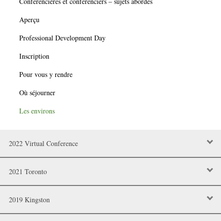
Conférencières et conférenciers – sujets abordés
Aperçu
Professional Development Day
Inscription
Pour vous y rendre
Où séjourner
Les environs
2022 Virtual Conference
2021 Toronto
2019 Kingston