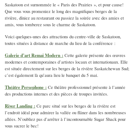
Saskatoon est surnommée le « Paris des Prairies », et pour cause!
Que vous vous promeniez le long des magnifiques berges de la
rivière, dîniez au restaurant ou passiez la soirée avec des amies et
amis, vous tomberez sous le charme de Saskatoon.
Voici quelques-unes des attractions du centre-ville de Saskatoon,
toutes situées à distance de marche du lieu de la conférence :
Galerie d’art Remai Modern :
Cette galerie présente des œuvres
modernes et contemporaines d’artistes locaux et internationaux. Elle
est située directement sur les berges de la rivière Saskatchewan Sud;
c’est également là qu’aura lieu le banquet du 5 mai.
Théâtre Persephone :
Ce théâtre professionnel présente à l’année
des productions internes et des pièces de troupes invitées.
River Landing :
Ce parc situé sur les berges de la rivière est
l’endroit idéal pour admirer la vallée ou flâner dans les nombreuses
allées. N’oubliez pas d’arrêter à l’incontournable Sugar Shack pour
vous sucrer le bec!