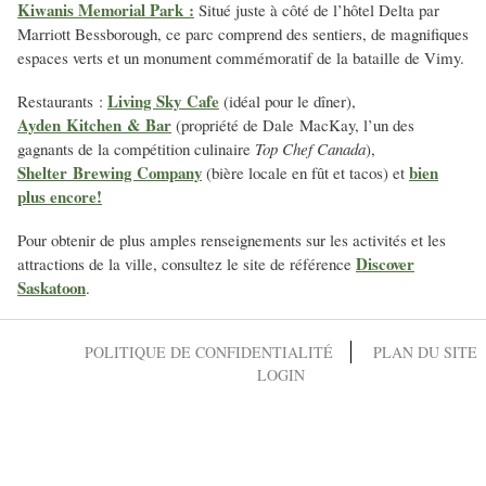
Kiwanis Memorial Park :
Situé juste à côté de l’hôtel Delta par
Marriott Bessborough, ce parc comprend des sentiers, de magnifiques
espaces verts et un monument commémoratif de la bataille de Vimy.
Living Sky Cafe
Restaurants :
(idéal pour le dîner),
Ayden Kitchen & Bar
(propriété de Dale MacKay, l’un des
gagnants de la compétition culinaire
Top Chef Canada
),
Shelter Brewing Company
bien
(bière locale en fût et tacos) et
plus encore!
Pour obtenir de plus amples renseignements sur les activités et les
Discover
attractions de la ville, consultez le site de référence
Saskatoon
.
POLITIQUE DE CONFIDENTIALITÉ
PLAN DU SITE
LOGIN