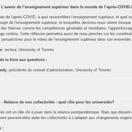
- L’avenir de l’enseignement supérieur dans le monde de l’après-COVID-
e de l’après-COVID, à quoi ressemblera l’enseignement supérieur, et quel ser
sujet de l’enseignement supérieur, et lesquelles devrions-nous retenir lorsqu
r des thèmes comme les compétences générales et mondiales; l’apprentissage 
age continu. Cette réflexion permettra aussi de nous pencher sur les contributi
s perspectives pour le milieu de l’enseignement supérieur dans son ensemble.
er
, recteur, University of Toronto
de la foire aux questions :
nedy
, présidente du conseil d’administration, University of Toronto
 - Relance de nos collectivités : quel rôle pour les universités?
tés ont un rôle clé à jouer dans la relance postpandémique. Mais que doivent-ell
nt peuvent-elles aider les collectivités à s’adapter aux changements engen
 :