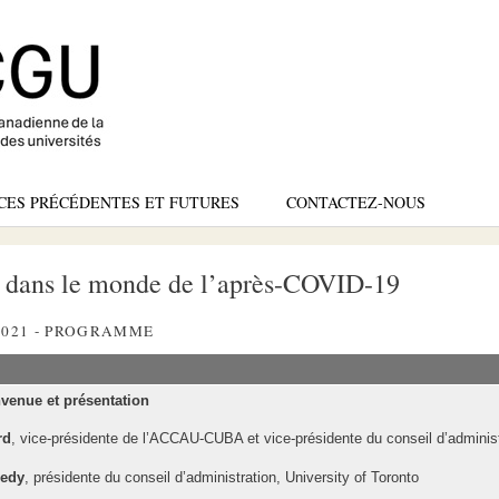
Skip
to
main
content
CES PRÉCÉDENTES ET FUTURES
CONTACTEZ-NOUS
s dans le monde de l’après-COVID-19
2021 - PROGRAMME
venue et présentation
rd
, vice-présidente de l’ACCAU-CUBA et vice-présidente du conseil d’adminis
nedy
, présidente du conseil d’administration, University of Toronto