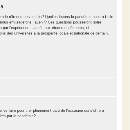
19
a le rôle des universités? Quelles leçons la pandémie nous a-t-elle
e nous envisagerons l’avenir? Ces questions pousseront notre
par l’expérience; l’accès aux études supérieures; et
ons des universités à la prospérité locale et nationale de demain,
es faire pour tirer pleinement parti de l’occasion qui s’offre à
drés par la pandémie?