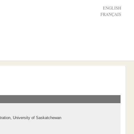
ENGLISH
FRANÇAIS
tration, University of Saskatchewan