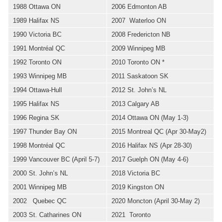
1988 Ottawa ON
2006 Edmonton AB
1989 Halifax NS
2007 Waterloo ON
1990 Victoria BC
2008 Fredericton NB
1991 Montréal QC
2009 Winnipeg MB
1992 Toronto ON
2010 Toronto ON *
1993 Winnipeg MB
2011 Saskatoon SK
1994 Ottawa-Hull
2012 St. John’s NL
1995 Halifax NS
2013 Calgary AB
1996 Regina SK
2014 Ottawa ON (May 1-3)
1997 Thunder Bay ON
2015 Montreal QC (Apr 30-May2)
1998 Montréal QC
2016 Halifax NS (Apr 28-30)
1999 Vancouver BC (April 5-7)
2017 Guelph ON (May 4-6)
2000 St. John’s NL
2018 Victoria BC
2001 Winnipeg MB
2019 Kingston ON
2002 Quebec QC
2020 Moncton (April 30-May 2)
2003 St. Catharines ON
2021 Toronto