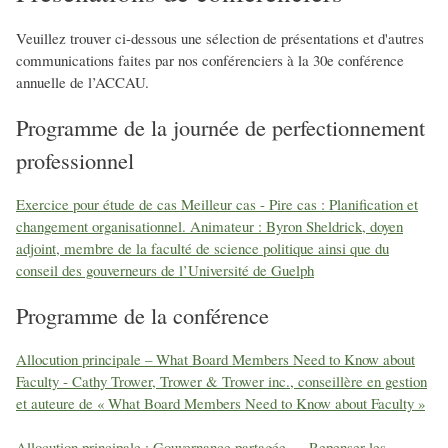
Veuillez trouver ci-dessous une sélection de présentations et d'autres
communications faites par nos conférenciers à la 30e conférence
annuelle de l’ACCAU.
Programme de la journée de perfectionnement
professionnel
Exercice pour étude de cas Meilleur cas - Pire cas : Planification et
changement organisationnel. Animateur : Byron Sheldrick, doyen
adjoint, membre de la faculté de science politique ainsi que du
conseil des gouverneurs de l’Université de Guelph
Programme de la conférence
Allocution principale – What Board Members Need to Know about
Faculty - Cathy Trower, Trower & Trower inc., conseillère en gestion
et auteure de « What Board Members Need to Know about Faculty »
Allocution principale : Gouvernance partagée — Repenser les