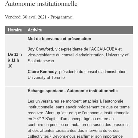
Autonomie institutionnelle
Vendredi 30 avril 2021 - Programme
Horaire
Activité
Mot de bienvenue et présentation
Joy Crawford
, vice-présidente de l’ACCAU-CUBA et
De 11 h
vice-présidente du conseil d’administration, University of
à 11 h
Saskatchewan
10
Claire Kennedy
, présidente du conseil d’administration,
University of Toronto
Échange spontané
- Autonomie institutionnelle
Les universitaires se montrent attachés à l’autonomie
institutionnelle, sans savoir précisément ce que ce terme
recouvre. Alors, qu’est-ce que l’autonomie institutionnelle
en 2021? S’agit-il d’un concept figé ou est-ce au
contraire un principe en mutation en raison des pressions
et des attentes croissantes des intervenants et des
collectivités? Devons-nous réaffirmer son importance