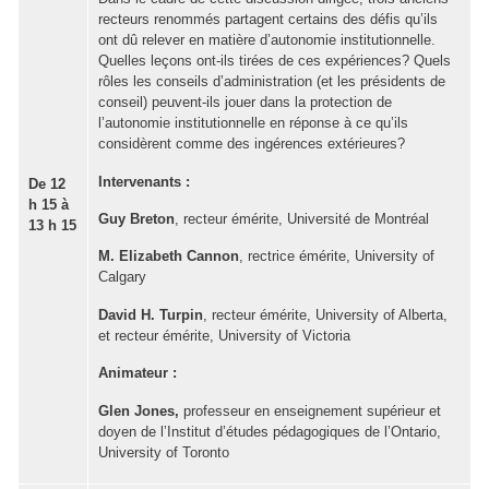
recteurs renommés partagent certains des défis qu’ils
ont dû relever en matière d’autonomie institutionnelle.
Quelles leçons ont-ils tirées de ces expériences? Quels
rôles les conseils d’administration (et les présidents de
conseil) peuvent-ils jouer dans la protection de
l’autonomie institutionnelle en réponse à ce qu’ils
considèrent comme des ingérences extérieures?
Intervenants :
De 12
h 15 à
Guy Breton
, recteur émérite, Université de Montréal
13 h 15
M. Elizabeth Cannon
, rectrice émérite, University of
Calgary
David H. Turpin
, recteur émérite, University of Alberta,
et recteur émérite, University of Victoria
Animateur :
Glen Jones,
professeur en enseignement supérieur et
doyen de l’Institut d’études pédagogiques de l’Ontario,
University of Toronto