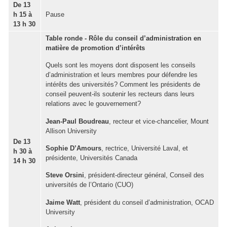
De 13
h 15 à
Pause
13 h 30
Table ronde - Rôle du conseil d’administration en
matière de promotion d’intérêts
Quels sont les moyens dont disposent les conseils
d’administration et leurs membres pour défendre les
intérêts des universités? Comment les présidents de
conseil peuvent-ils soutenir les recteurs dans leurs
relations avec le gouvernement?
Jean-Paul Boudreau
, recteur et vice-chancelier, Mount
Allison University
De 13
Sophie D’Amours
, rectrice, Université Laval, et
h 30 à
présidente, Universités Canada
14 h 30
Steve Orsini
, président-directeur général, Conseil des
universités de l’Ontario (CUO)
Jaime Watt
, président du conseil d’administration, OCAD
University