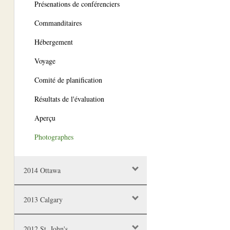
Présenations de conférenciers
Commanditaires
Hébergement
Voyage
Comité de planification
Résultats de l'évaluation
Aperçu
Photographes
2014 Ottawa
2013 Calgary
2012 St. John's