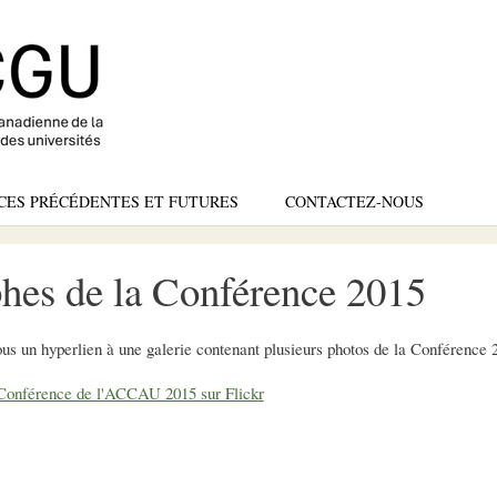
Skip
to
main
content
CES PRÉCÉDENTES ET FUTURES
CONTACTEZ-NOUS
hes de la Conférence 2015
ous un hyperlien à une galerie contenant plusieurs photos de la Conférenc
 Conférence de l'ACCAU 2015 sur Flickr