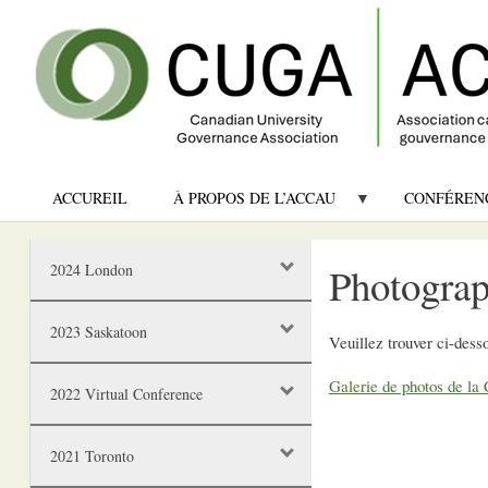
ACCUREIL
À PROPOS DE L’ACCAU
CONFÉREN
Photograp
2024 London
2023 Saskatoon
Veuillez trouver ci-dess
Galerie de photos de la
2022 Virtual Conference
2021 Toronto