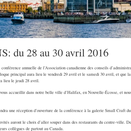
NS: du 28 au 30 avril 2016
onférence annuelle de l’Association canadienne des conseils d’administrati
loque principal aura lieu le vendredi 29 avril et le samedi 30 avril, et que 
 lieu le jeudi 28 avril.
ous accueillir dans notre belle ville d’Halifax, en Nouvelle‑Écosse, et nous 
ndra une réception d’ouverture de la conférence à la galerie Small Craft d
nvités auront le choix d’aller souper dans des restaurants du centre-ville. De
 leurs collègues de partout au Canada.