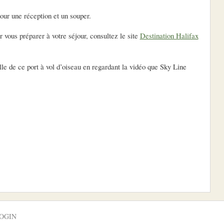
our une réception et un souper.
ous préparer à votre séjour, consultez le site
Destination Halifax
le de ce port à vol d’oiseau en regardant la vidéo que Sky Line
OGIN