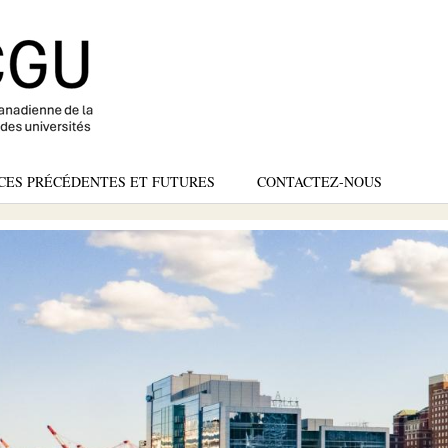
Skip
to
main
content
CES PRÉCÉDENTES ET FUTURES
CONTACTEZ-NOUS