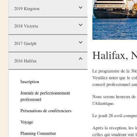
2019 Kingston
2018 Victoria
2017 Guelph
Halifax, 
2016 Halifax
Le programme de la 30e c
Veuillez noter que le col
Inscription
conseil professionnel aura
Journée de perfectionnement
Nous serons heureux de v
professionel
l’Atlantique.
Présenations de conférenciers
Le jeudi 28 avril compre
Voyage
Après la réception, les i
Planning Committee
celles qui voudront voir