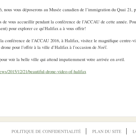
16, nous vous déposerons au Musée canadien de l’immigration du Quai 21, p
de vous accueillir pendant la conférence de l’ACCAU de cette année. Pour v
ent) pour explorer ce qu’Halifax a à vous offrir!
 la conférence de l’ACCAU 2016, à Halifax, visitez le magnifique centre-vil
drone pour l’offrir à la ville d’Halifax à l’occasion de
Noël
.
our voir la belle ville qui attend impatiemment votre arrivée en avril.
ews/2015/12/21/beautiful-drone-video-of-halifax
POLITIQUE DE CONFIDENTIALITÉ
PLAN DU SITE
L