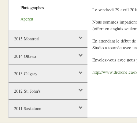
Photographes
Le vendredi 29 avril 20
Aperçu
Nous sommes impatients 
(offert en anglais seulem
2015 Montreal
En attendant le début de
Studio a tournée avec un 
2014 Ottawa
Envolez-vous avec nous p
http://www.drdrone.ca/n
2013 Calgary
2012 St. John's
2011 Saskatoon